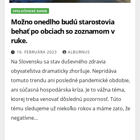
SPOLOČENSKÉ DIANIE
Možno onedlho budú starostovia
behať po obciach so zoznamom v
ruke.
16. FEBRUÁRA 2023
ALBURNUS
Na Slovensku sa stav duševného zdravia
obyvateľstva dramaticky zhoršuje. Nepridáva
tomuto trendu ani posledné pandemické obdobie,
ani súčasná hospodárska kríza. Je to vážna téma,
ktorej treba venovať dôslednú pozornosť. Túto
tému sledujeme už niekoľko rokov a máme zato, že
negatívne…