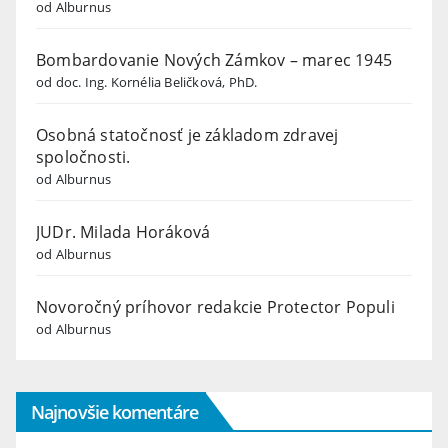
od Alburnus
Bombardovanie Nových Zámkov – marec 1945
od doc. Ing. Kornélia Beličková, PhD.
Osobná statočnosť je základom zdravej
spoločnosti.
od Alburnus
JUDr. Milada Horáková
od Alburnus
Novoročný príhovor redakcie Protector Populi
od Alburnus
Najnovšie komentáre