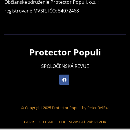
Občianske združenie Protector Populi, o.z. ;
registrované MVSR, IČO: 54072468
Protector Populi
SPOLOČENSKÁ REVUE
© Copyright 2025 Protector Populi. by Peter Belička
GDPR
KTO SME
CHCEM ZASLAŤ PRÍSPEVOK