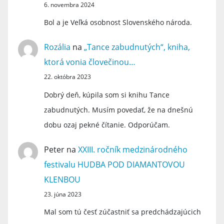
6. novembra 2024
Bol a je Veľká osobnost Slovenského národa.
Rozália
na
„Tance zabudnutých“, kniha,
ktorá vonia človečinou…
22. októbra 2023
Dobrý deň, kúpila som si knihu Tance
zabudnutých. Musím povedať, že na dnešnú
dobu ozaj pekné čítanie. Odporúčam.
Peter
na
XXIII. ročník medzinárodného
festivalu HUDBA POD DIAMANTOVOU
KLENBOU
23. júna 2023
Mal som tú česť zúčastniť sa predchádzajúcich