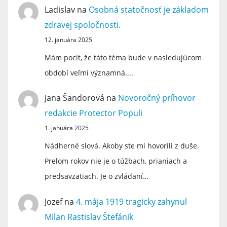
Ladislav
na
Osobná statočnosť je základom
zdravej spoločnosti.
12. januára 2025
Mám pocit, že táto téma bude v nasledujúcom
období veľmi významná....
Jana Šandorová
na
Novoročný príhovor
redakcie Protector Populi
1. januára 2025
Nádherné slová. Akoby ste mi hovorili z duše.
Prelom rokov nie je o túžbach, prianiach a
predsavzatiach. Je o zvládaní…
Jozef
na
4. mája 1919 tragicky zahynul
Milan Rastislav Štefánik