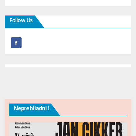
Follow Us
Neprehliadni !