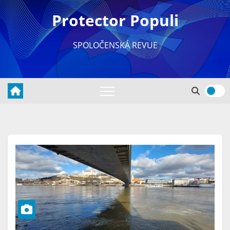
Skip
Protector Populi
to
content
SPOLOČENSKÁ REVUE