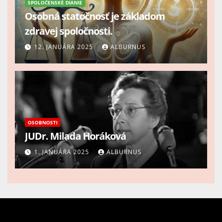
SPOLOČENSKÉ DIANIE
Osobná statočnosť je základom
zdravej spoločnosti.
12. JANUÁRA 2025
ALBURNUS
OSOBNOSTI
JUDr. Milada Horáková
1. JANUÁRA 2025
ALBURNUS